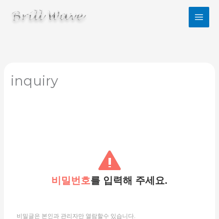
콘
텐
츠
로
건
너
뛰
기
inquiry
비밀번호
를 입력해 주세요.
비밀글은 본인과 관리자만 열람할수 있습니다.