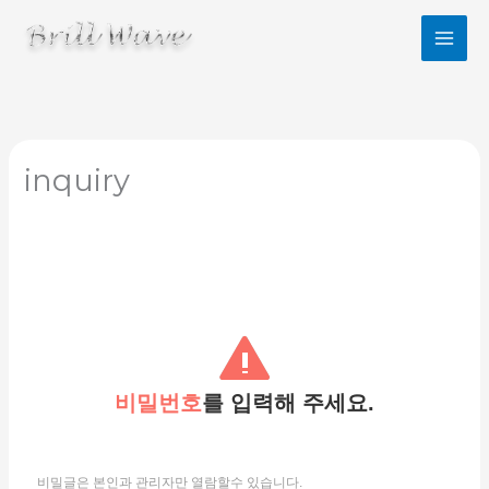
콘
텐
츠
로
건
너
뛰
기
inquiry
비밀번호
를 입력해 주세요.
비밀글은 본인과 관리자만 열람할수 있습니다.