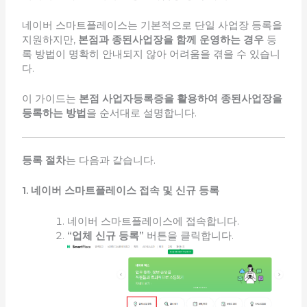
네이버 스마트플레이스는 기본적으로 단일 사업장 등록을
지원하지만,
본점과 종된사업장을 함께 운영하는 경우
등
록 방법이 명확히 안내되지 않아 어려움을 겪을 수 있습니
다.
이 가이드는
본점 사업자등록증을 활용하여 종된사업장을
등록하는 방법
을 순서대로 설명합니다.
등록 절차
는 다음과 같습니다.
1. 네이버 스마트플레이스 접속 및 신규 등록
네이버 스마트플레이스에 접속합니다.
“업체 신규 등록”
버튼을 클릭합니다.