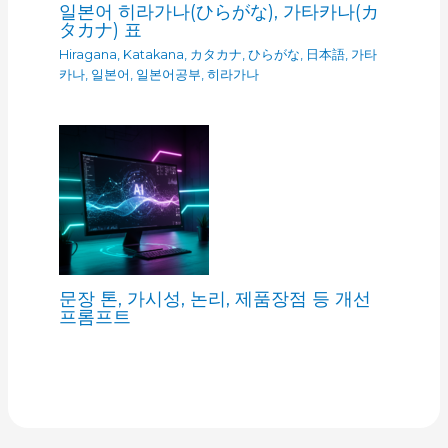
일본어 히라가나(ひらがな), 가타카나(カ
タカナ) 표
Hiragana
,
Katakana
,
カタカナ
,
ひらがな
,
日本語
,
가타
카나
,
일본어
,
일본어공부
,
히라가나
문장 톤, 가시성, 논리, 제품장점 등 개선
프롬프트