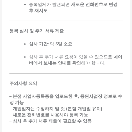
중복업체가 발견되면
새로운 전화번호로 변경
후 재시도
등록 심사 및 추가 서류 제출
심사 기간:
약
5일 소요
심사 후 추가 서류 요청이 있을 수 있으므로
네이
버에서 보내는 안내를 확인
해야 합니다.
주의사항 요약
–
본점 사업자등록증을 업로드한 후, 종된사업장 정보로 수
정 가능
–
개업일자는 수정하지 말 것 (본점 개업일 유지)
–
새로운 전화번호를 사용해야 등록 가능
–
심사 후 추가 서류 제출이 필요할 수 있음