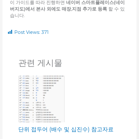
이 가이드를 따라 진행하면
네이버 스마트플레이스(네이
버지도)에서 본사 외에도 매장,지점 추가로 등록
할 수 있
습니다.
Post Views:
371
관련 게시물
단위 접두어 (배수 및 십진수) 참고자료