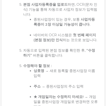
본점 사업자등록증을 업로드
하면, OCR(문자 인
식) 기능을 통해 자동으로 사업자 정보가 입력됩
니다.
종된사업장이 있는 경우, 보통
사업자등
록증이 2장 이상일 가능성이 큽니다.
네이버의 OCR 시스템은
첫 번째 페이지
(본점 정보)만 인식
하는 것으로 보입니다.
자동으로 입력된 본점 정보를 확인한 후,
“수정
하기”
버튼을 클릭합니다.
수정해야 할 정보 :
상호명
→ 새로 등록할 종된사업장 이름
입력
주소
→ 종된사업장의 주소 입력
★ 개업일자는 수정하지 마세요!
→ 개업
일을 종된사업장 개업일로 변경하면 오류